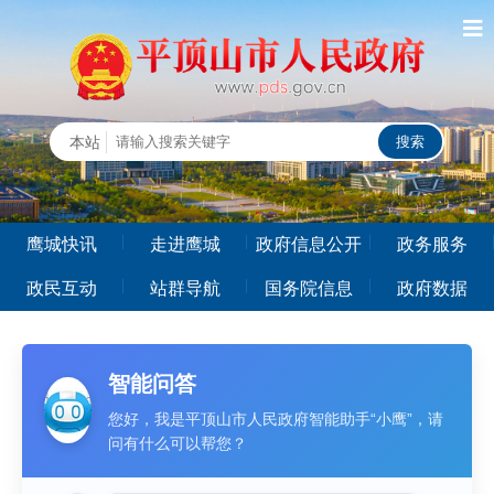
鹰城快讯
走进鹰城
政府信息公开
政务服务
政民互动
站群导航
国务院信息
政府数据
智能问答
您好，我是平顶山市人民政府智能助手“小鹰”，请
问有什么可以帮您？