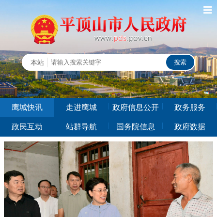
鹰城快讯
走进鹰城
政府信息公开
政务服务
政民互动
站群导航
国务院信息
政府数据