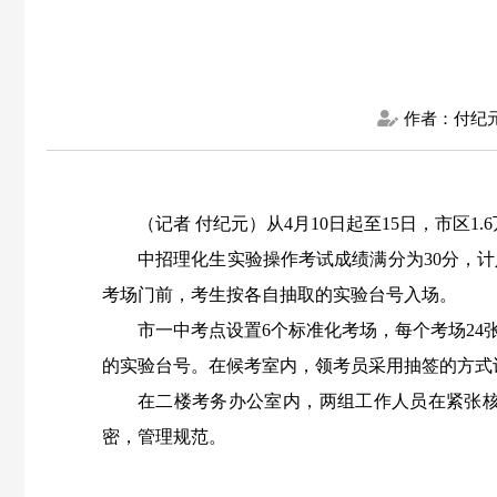
作者：付纪
（记者
付纪元）从4月10日起至15日，市区
中招理化生实验操作考试成绩满分为
30
分，计
考场门前，考生按各自抽取的实验台号入场。
市一中考点设置
6
个标准化考场，每个考场
24
的实验台号。在候考室内，领考员采用抽签的方式
在二楼考务办公室内，两组工作人员在紧张
密，管理规范。