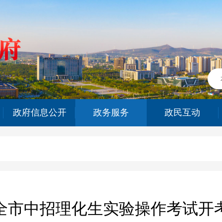
政府信息公开
政务服务
政民互动
全市中招理化生实验操作考试开