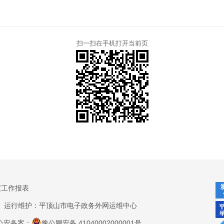
扫一扫在手机打开当前页
度工作报表
运行维护：平顶山市电子政务外网运维中心
公安备案：
豫公网安备 41040002000001号