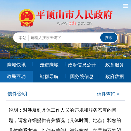
鹰城快讯
走进鹰城
政府信息公开
政务服务
政民互动
站群导航
国务院信息
政府数据
信件说明
信件查询 »
说明：对涉及到具体工作人员的违规和服务态度的问
题，请您详细提供有关情况（具体时间、地点）和您的
具体联系方法，以便有关部门进行核对。如果您不希望