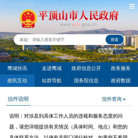
鹰城快讯
走进鹰城
政府信息公开
政务服务
政民互动
站群导航
国务院信息
政府数据
信件说明
信件查询 »
说明：对涉及到具体工作人员的违规和服务态度的问
题，请您详细提供有关情况（具体时间、地点）和您的
具体联系方法，以便有关部门进行核对。如果您不希望