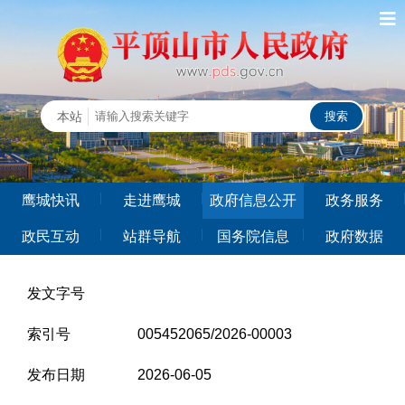
鹰城快讯
走进鹰城
政府信息公开
政务服务
政民互动
站群导航
国务院信息
政府数据
发文字号
索引号
005452065/2026-00003
发布日期
2026-06-05