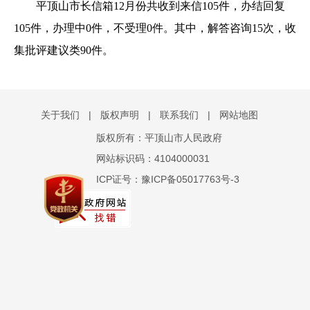
平顶山
市长信箱12月份共收到来信
105件
，办结回复
105件
，办理中
0件，
不受理0
件
。其中，解答咨询
15
次，收
集
批评建议类90件
。
关于我们
|
版权声明
|
联系我们
|
网站地图
版权所有：平顶山市人民政府
网站标识码：4104000031
ICP证号：豫ICP备05017763号-3