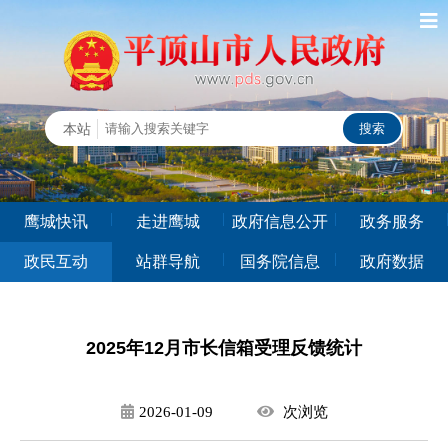
鹰城快讯
走进鹰城
政府信息公开
政务服务
政民互动
站群导航
国务院信息
政府数据
2025年12月市长信箱受理反馈统计
2026-01-09
次
浏览