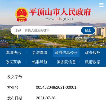
鹰城快讯
走进鹰城
政府信息公开
政务服务
政民互动
站群导航
国务院信息
政府数据
发文字号
索引号
005452049/2021-00001
发布日期
2021-07-28