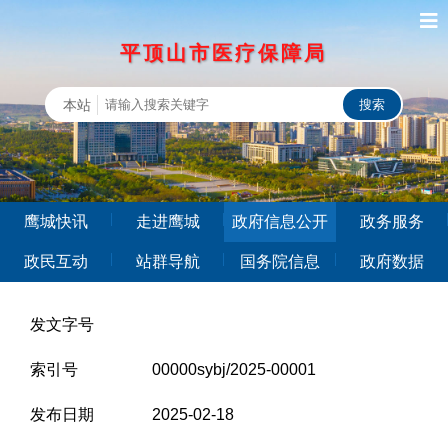
平顶山市医疗保障局
本站
鹰城快讯
走进鹰城
政府信息公开
政务服务
政民互动
站群导航
国务院信息
政府数据
发文字号
索引号
00000sybj/2025-00001
发布日期
2025-02-18