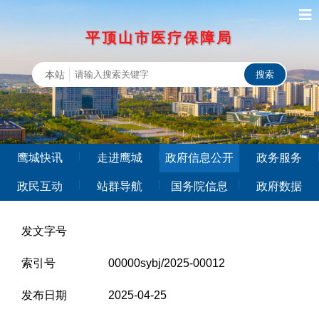
平顶山市医疗保障局
本站
鹰城快讯
走进鹰城
政府信息公开
政务服务
政民互动
站群导航
国务院信息
政府数据
发文字号
索引号
00000sybj/2025-00012
发布日期
2025-04-25