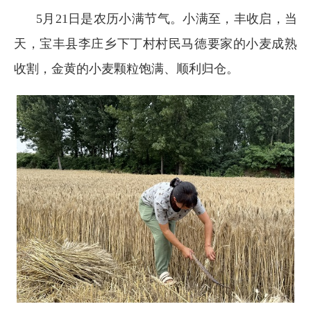
5月21日是农历小满节气。小满至，丰收启，当
天，宝丰县李庄乡下丁村村民马德要家的小麦成熟
收割，金黄的小麦颗粒饱满、顺利归仓。