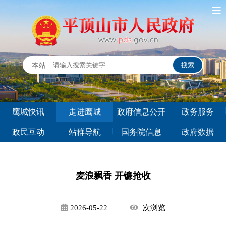
鹰城快讯
走进鹰城
政府信息公开
政务服务
政民互动
站群导航
国务院信息
政府数据
麦浪飘香 开镰抢收
2026-05-22
次
浏览