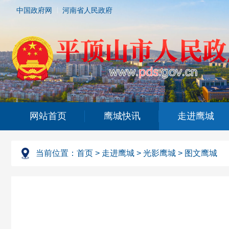
中国政府网
河南省人民政府
网站首页
鹰城快讯
走进鹰城
当前位置：
首页
>
走进鹰城
>
光影鹰城
>
图文鹰城