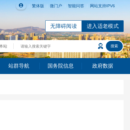
繁体
版
微门户
智能问答
网站支持IPV6
无障碍阅读
进入适老模式
站群导航
国务院信息
政府数据