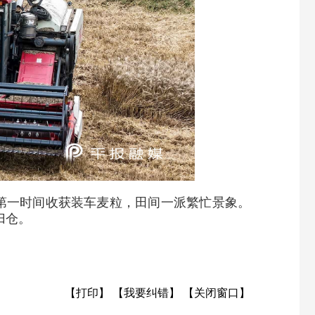
第一时间收获装车麦粒，田间一派繁忙景象。
归仓。
【打印】
【我要纠错】
【关闭窗口】