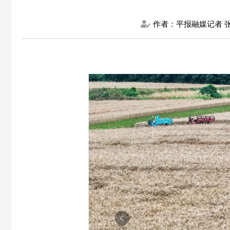
作者：平报融媒记者 张