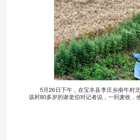
5月26日下午，在宝丰县李庄乡南牛
该村80多岁的谢老伯对记者说，一到麦收，