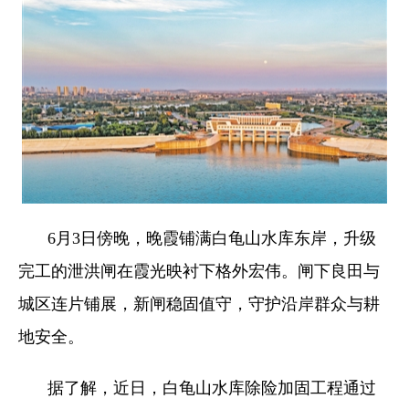
6月3日傍晚，晚霞铺满白龟山水库东岸，升级
完工的泄洪闸在霞光映衬下格外宏伟。闸下良田与
城区连片铺展，新闸稳固值守，守护沿岸群众与耕
地安全。
据了解，近日，白龟山水库除险加固工程通过