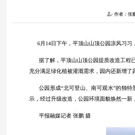
作者：张
6月14日下午，平顶山山顶公园凉风习
据了解，平顶山山顶公园提质改造工程
充分满足绿化植被灌溉需求，园内还新增了
公园形成“北可登山、南可观水”的独
示，经过升级改造，公园环境面貌焕然一新
平报融媒记者 张鹏 摄