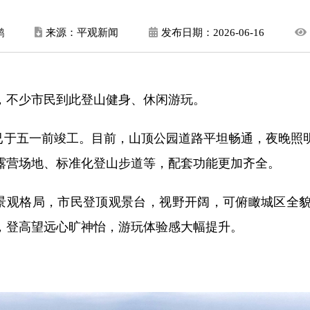
鹏
来源：平观新闻
发布日期：
2026-06-16
习，不少市民到此登山健身、休闲游玩。
已于五一前竣工。目前，山顶公园道路平坦畅通，夜晚照
露营场地、标准化登山步道等，配套功能更加齐全。
特景观格局，市民登顶观景台，视野开阔，可俯瞰城区全
，登高望远心旷神怡，游玩体验感大幅提升。