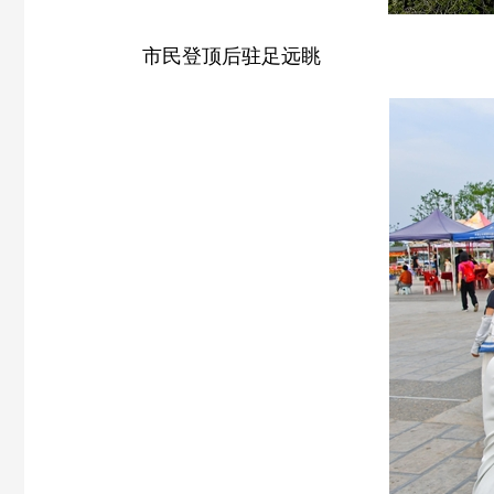
市民登顶后驻足远眺