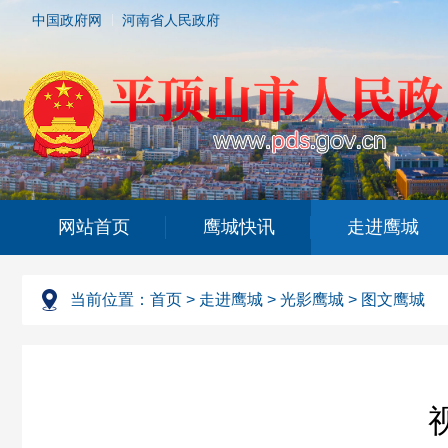
中国政府网
河南省人民政府
网站首页
鹰城快讯
走进鹰城
当前位置：
首页
>
走进鹰城
>
光影鹰城
>
图文鹰城