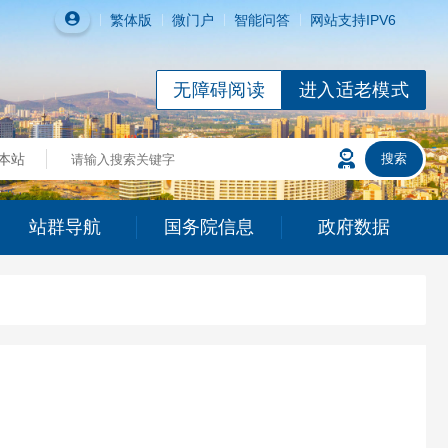
繁体
版
微门户
智能问答
网站支持IPV6
无障碍阅读
进入适老模式
站群导航
国务院信息
政府数据