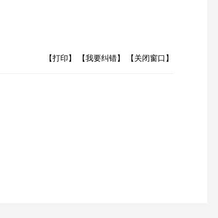
【打印】
【我要纠错】
【关闭窗口】