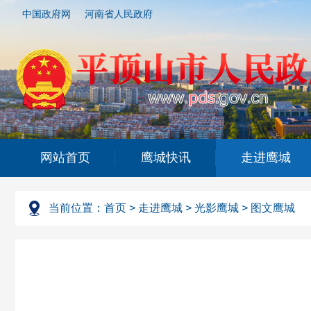
中国政府网
河南省人民政府
网站首页
鹰城快讯
走进鹰城
当前位置：
首页
>
走进鹰城
>
光影鹰城
>
图文鹰城