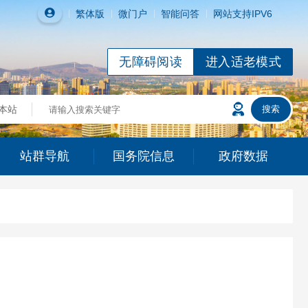
繁体
版
微门户
智能问答
网站支持IPV6
无障碍阅读
进入适老模式
站群导航
国务院信息
政府数据