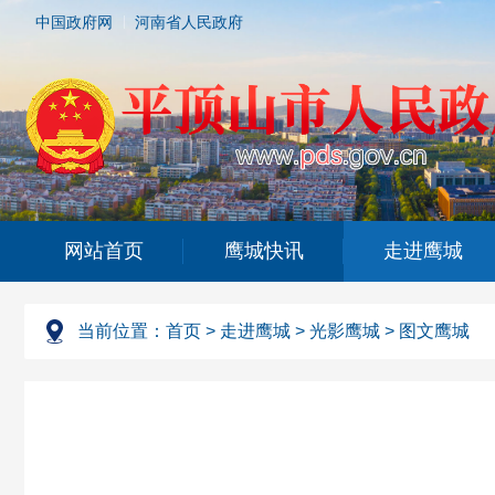
中国政府网
河南省人民政府
网站首页
鹰城快讯
走进鹰城
当前位置：
首页
>
走进鹰城
>
光影鹰城
>
图文鹰城