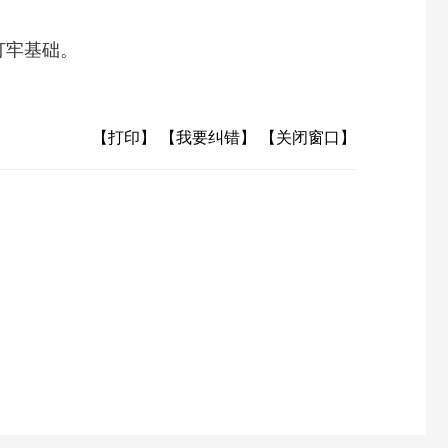
打牢基础。
【打印】
【我要纠错】
【关闭窗口】