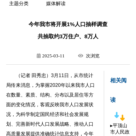
主题分类
媒体解读
今年我市将开展1%人口抽样调查
共抽取约3万住户、8万人
2025-03-11
次
浏览
（记者 田秀忠
）
3月11日，从市统计
相关阅
局传来消息，为掌握2020年以来我市人口
在数量、素质、结构、分布以及居住等方
读
面的变化情况，客观反映我市人口发展状
况，为科学制定国民经济和社会发展规
划、完善新时代人口发展战略、推动人口
▸
平顶山
市人民政
高质量发展提供准确统计信息支持，今年