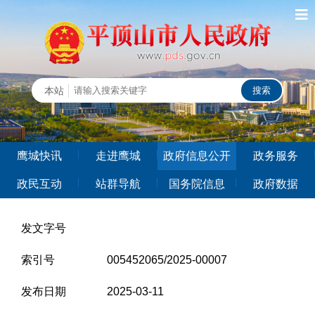
鹰城快讯
走进鹰城
政府信息公开
政务服务
政民互动
站群导航
国务院信息
政府数据
发文字号
索引号
005452065/2025-00007
发布日期
2025-03-11