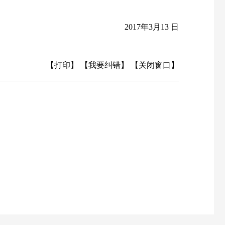
2017
年
3
月
13
日
【打印】
【我要纠错】
【关闭窗口】