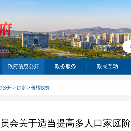
政府信息公开
政务服务
政民互动
息公开
>
供水
>
价格收费
员会关于适当提高多人口家庭阶