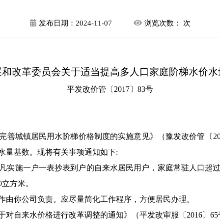
发布日期：
2024-11-07
浏览次数：
次
展和改革委员会关于适当提高多人口家庭阶梯水价水
平发改价管〔2017〕83号
完善城镇居民用水阶梯价格制度的实施意见》（
豫发改价管〔
2
水量基数。现将有关事项通知如下
:
凡实施一户一表抄表到户的自来水居民用户，家庭常驻人口超过
0
立方米。
作由你公司负责。应尽量简化工作程序，方便居民办理。
于对自来水价格进行改革调整的通知》（
平发改审服
〔
2016
〕
65