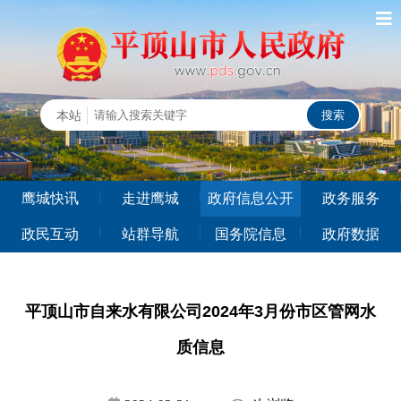
鹰城快讯
走进鹰城
政府信息公开
政务服务
政民互动
站群导航
国务院信息
政府数据
平顶山市自来水有限公司2024年3月份市区管网水
质信息