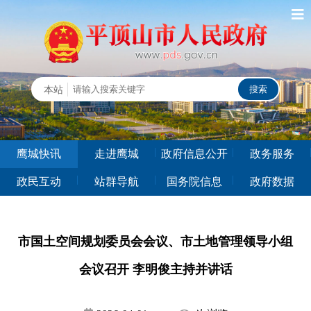
鹰城快讯
走进鹰城
政府信息公开
政务服务
政民互动
站群导航
国务院信息
政府数据
市国土空间规划委员会会议、市土地管理领导小组
会议召开 李明俊主持并讲话