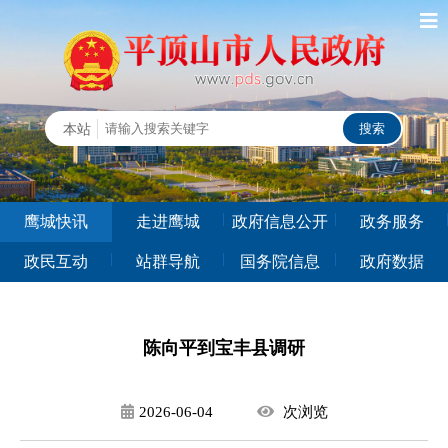
鹰城快讯
走进鹰城
政府信息公开
政务服务
政民互动
站群导航
国务院信息
政府数据
陈向平到宝丰县调研
2026-06-04
次
浏览