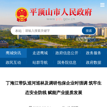
鹰城快讯
走进鹰城
政府信息公开
政务服务
政民互动
站群导航
国务院信息
政府数据
丁海江带队巡河巡林及调研包保企业时强调 筑牢生
态安全防线 赋能产业提质发展