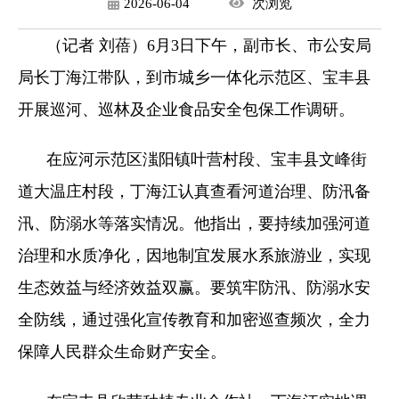
2026-06-04
次
浏览
（记者 刘蓓）6月3日下午，副市长、市公安局
局长丁海江带队，到市城乡一体化示范区、宝丰县
开展巡河、巡林及企业食品安全包保工作调研。
在应河示范区滍阳镇叶营村段、宝丰县文峰街
道大温庄村段，丁海江认真查看河道治理、防汛备
汛、防溺水等落实情况。他指出，要持续加强河道
治理和水质净化，因地制宜发展水系旅游业，实现
生态效益与经济效益双赢。要筑牢防汛、防溺水安
全防线，通过强化宣传教育和加密巡查频次，全力
保障人民群众生命财产安全。