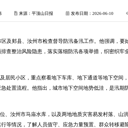
伟
来源：平顶山日报
发布日期：
2026-06-10
到市区及郏县、汝州市检查督导防汛备汛工作。他强调，要
面排查整治风险隐患，落实落细防汛各项举措，织密织牢
及居民小区，重点察看地下车库、地下通道等地下空间
应急处置流程。他指出，城市地下空间地势低洼，是汛期
位、汝州市马庙水库，以及两地地质灾害易发村落、山
运行等情况，了解人员值守、应急力量预置、群众转移避