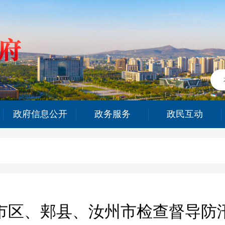
政府信息公开
政务服务
政民互动
市区、郏县、汝州市检查督导防