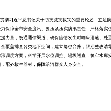
贯彻习近平总书记关于防灾减灾救灾的重要论述，立足
全力保障全市安全度汛。要压紧压实防汛责任，严格落实
救援力量，畅通通信渠道，确保险情发生时响应迅速、处
，全覆盖排查各类地下空间，建立隐患台账，限期整改清
防汛调度方案，科学开展水位调控、堤坝巡查，筑牢水库
识，配齐救生器材，保障沿河群众人身安全。