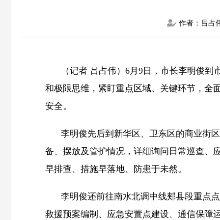
作者：吕占
（记者 吕占伟）6月9日，市长李明俊
和极限思维，紧盯重点区域、关键环节，全
安全。
李明俊先后到新华区、卫东区的商业街区
备、摆放及管护情况，详细询问日常巡查、
早排查、措施早落地、防患于未然。
李明俊还前往南水北调中线郏县段重点点
救援预案编制、应急安置点建设、通信保障