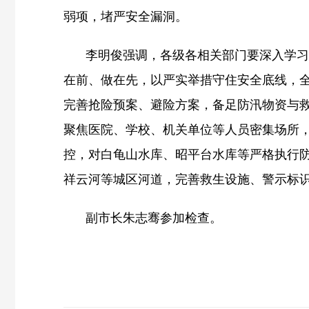
弱项，堵严安全漏洞。
李明俊强调，各级各相关部门要深入学习
在前、做在先，以严实举措守住安全底线，
完善抢险预案、避险方案，备足防汛物资与
聚焦医院、学校、机关单位等人员密集场所
控，对白龟山水库、昭平台水库等严格执行
祥云河等城区河道，完善救生设施、警示标
副市长朱志骞参加检查。