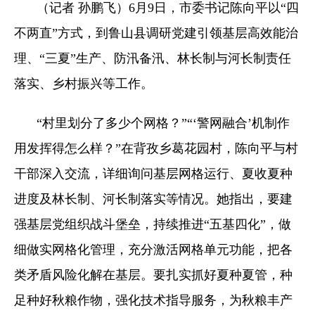
（记者 孙鹏飞）6月9日，市委书记陈向平以“四
不两直”方式，到鲁山县调研党建引领基层高效能治
理、“三夏”生产、防汛备汛、林长制与河长制责任
落实、乡村振兴等工作。
“村里划分了多少个网格？”“‘警网融合’机制作
用发挥得怎么样？”在背孜乡葛花园村，陈向平与村
干部深入交流，详细询问基层网格运行、夏收夏种
进度及林长制、河长制落实等情况。她指出，要建
强基层党组织战斗堡垒，持续推进“五基四化”，做
细做实网格化管理，充分激活网格单元功能，把各
类矛盾风险化解在基层。要扎实抓好夏种夏管，种
足种好秋粮作物，强化技术指导服务，为秋粮丰产