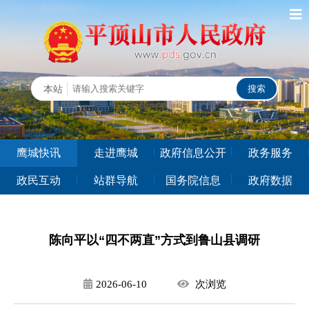
鹰城快讯
走进鹰城
政府信息公开
政务服务
政民互动
站群导航
国务院信息
政府数据
陈向平以“四不两直”方式到鲁山县调研
2026-06-10
次
浏览