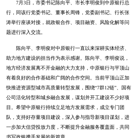
7月3日，市委书记陈向平、市长李明俊到中原银行总
行，同该行党委书记、董事长周锋，党委副书记、行长张
涛举行座谈对接，就政银合作、项目融资、风险化解等问
题进行深入交流。
陈向平、李明俊对中原银行一直以来深耕实体经济、
助力地方建设的担当作为表示感谢。陈向平、李明俊说，
地方经济发展离不开金融的大力支持，中原银行与平顶山
有着良好的合作基础和广阔的合作空间。当前平顶山正加
快推进资源型城市高质量转型发展，围绕“7群12链”、国有
公司活化转型和城乡融合发展，谋划并开工建设不少好项
目。希望中原银行持续立足地方发展需求，成立专门团
队，支持好存量项目建设，深入参与指导新项目谋划，进
一步加大信贷投放力度，不断提升金融服务覆盖面，共同
书写政银携手发展的新篇章。