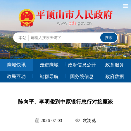
鹰城快讯
走进鹰城
政府信息公开
政务服务
政民互动
站群导航
国务院信息
政府数据
陈向平、李明俊到中原银行总行对接座谈
2026-07-03
次
浏览