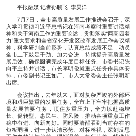
平报融媒 记者孙鹏飞 李昊洋
7月7日，全市高质量发展工作推进会召开，深
入学习贯彻习近平总书记在河南考察时重要讲话精
神和关于河南工作的重要论述，贯彻落实“两高四着
力”重大要求和全省深化开发区改革发展工作会议精
神，科学研判当前形势，认真总结成绩不足，动员
全市上下鼓足干劲、加力奋进，持续提升高质量发
展质效，确保圆满完成年度目标任务。市委书记陈
向平主持并讲话，市长李明俊就重点任务作具体安
排，市委副书记王如厂、市人大常委会主任张明新
出席。
会议指出，去年以来，面对复杂严峻的外部环
境和艰巨繁重的发展任务，全市上下牢牢把握高质
量发展首要任务，顶住多重压力，全力以赴稳增
长、促转型、惠民生、防风险，推动各项重点工作
稳中有进、向新向好。同时要清醒看到当前存在的
短板弱项，进一步认清形势、对标检视，深刻反思