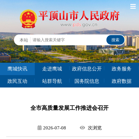
鹰城快讯
走进鹰城
政府信息公开
政务服务
政民互动
站群导航
国务院信息
政府数据
全市高质量发展工作推进会召开
2026-07-08
次
浏览