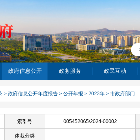
政府信息公开
政务服务
政民互动
录
>
政府信息公开年度报告
>
公开年报
>
2023年
>
市政府部门
索引号
005452065/2024-00002
体裁分类