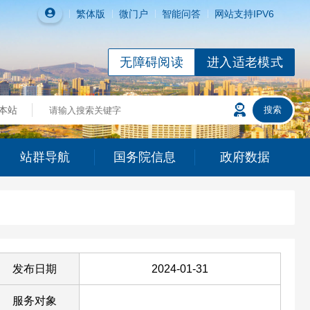
繁体
版
微门户
智能问答
网站支持IPV6
无障碍阅读
进入适老模式
站群导航
国务院信息
政府数据
发布日期
2024-01-31
服务对象