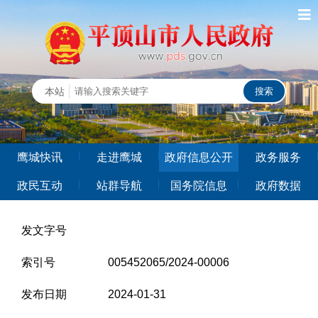
鹰城快讯
走进鹰城
政府信息公开
政务服务
政民互动
站群导航
国务院信息
政府数据
发文字号
索引号
005452065/2024-00006
发布日期
2024-01-31