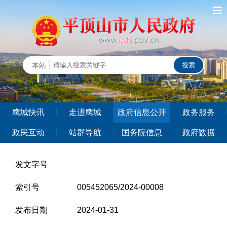
鹰城快讯
走进鹰城
政府信息公开
政务服务
政民互动
站群导航
国务院信息
政府数据
发文字号
索引号
005452065/2024-00008
发布日期
2024-01-31