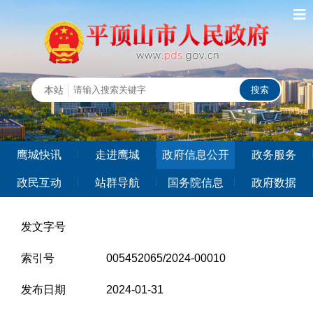
鹰城快讯
走进鹰城
政府信息公开
政务服务
政民互动
站群导航
国务院信息
政府数据
发文字号
索引号
005452065/2024-00010
发布日期
2024-01-31