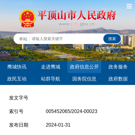
鹰城快讯
走进鹰城
政府信息公开
政务服务
政民互动
站群导航
国务院信息
政府数据
发文字号
索引号
005452065/2024-00023
发布日期
2024-01-31