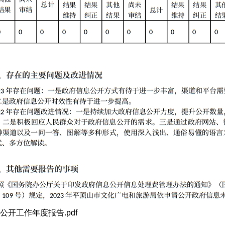
开工作年度报告.pdf