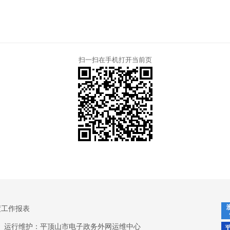
扫一扫在手机打开当前页
度工作报表
运行维护：平顶山市电子政务外网运维中心