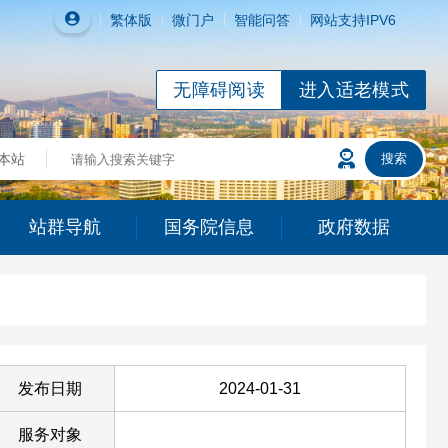
繁体
版
微门户
智能问答
网站支持IPV6
无障碍阅读
进入适老模式
站群导航
国务院信息
政府数据
发布日期
2024-01-31
服务对象