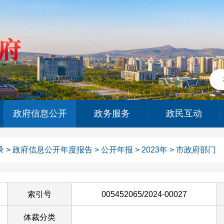
政府信息公开
政务服务
政民互动
录
>
政府信息公开年度报告
>
公开年报
>
2023年
>
市政府部门
索引号
005452065/2024-00027
体裁分类