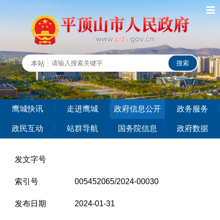
鹰城快讯
走进鹰城
政府信息公开
政务服务
政民互动
站群导航
国务院信息
政府数据
发文字号
索引号
005452065/2024-00030
发布日期
2024-01-31