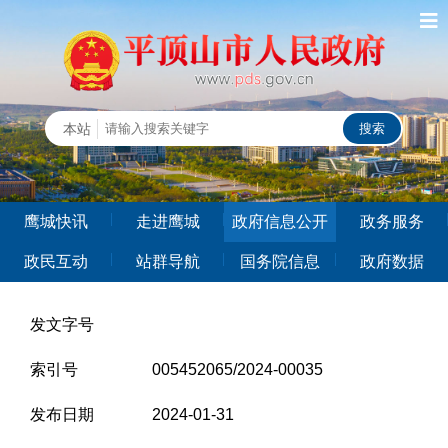
鹰城快讯
走进鹰城
政府信息公开
政务服务
政民互动
站群导航
国务院信息
政府数据
发文字号
索引号
005452065/2024-00035
发布日期
2024-01-31