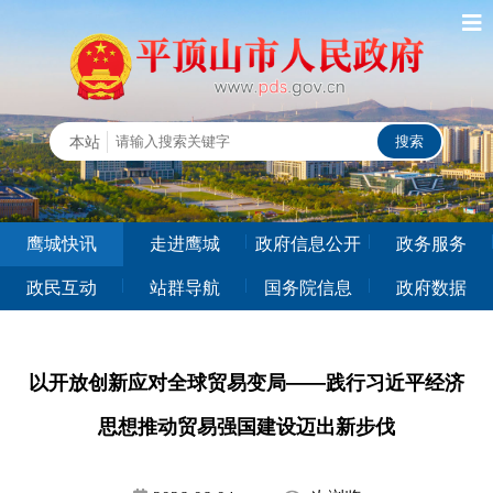
鹰城快讯
走进鹰城
政府信息公开
政务服务
政民互动
站群导航
国务院信息
政府数据
以开放创新应对全球贸易变局——践行习近平经济
思想推动贸易强国建设迈出新步伐