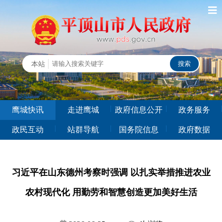
鹰城快讯
走进鹰城
政府信息公开
政务服务
政民互动
站群导航
国务院信息
政府数据
习近平在山东德州考察时强调 以扎实举措推进农业
农村现代化 用勤劳和智慧创造更加美好生活