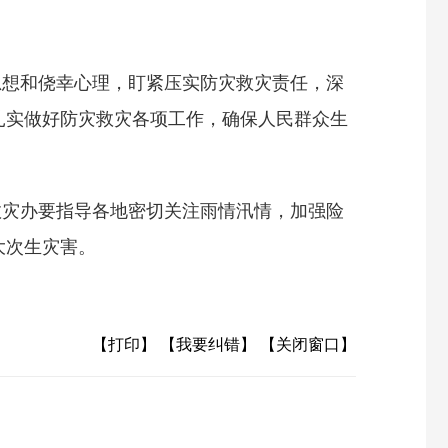
思想和侥幸心理，盯紧压实防灾救灾责任，深
扎实做好防灾救灾各项工作，确保人民群众生
救灾办要指导各地密切关注雨情汛情，加强险
大次生灾害。
【打印】
【我要纠错】
【关闭窗口】