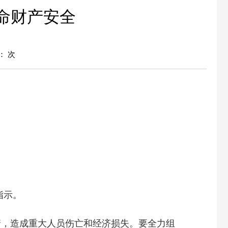
命财产安全
：
次
指示。
情，造成重大人员伤亡和经济损失。要全力组