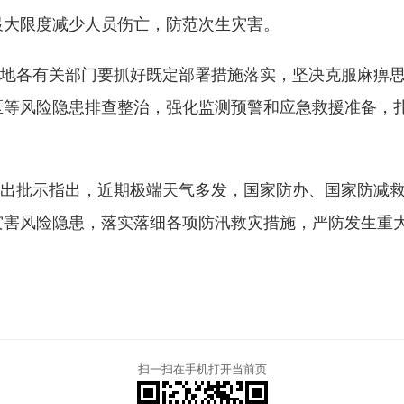
最大限度减少人员伤亡，防范次生灾害。
地各有关部门要抓好既定部署措施落实，坚决克服麻痹
区等风险隐患排查整治，强化监测预警和应急救援准备，
出批示指出，近期极端天气多发，国家防办、国家防减
灾害风险隐患，落实落细各项防汛救灾措施，严防发生重
扫一扫在手机打开当前页