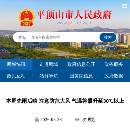
鹰城快讯
走进鹰城
政府信息公开
政务服务
政民互动
站群导航
国务院信息
政府数据
本周先雨后晴 注意防范大风 气温将攀升至30℃以上
2026-05-26
次
浏览