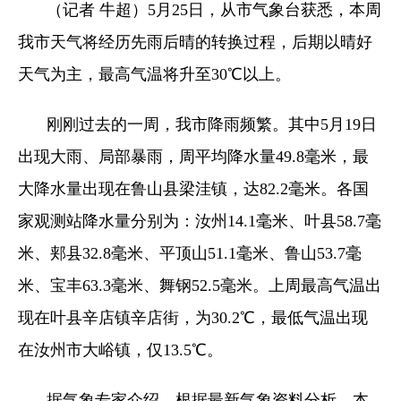
（记者 牛超）5月25日，从市气象台获悉，本周
我市天气将经历先雨后晴的转换过程，后期以晴好
天气为主，最高气温将升至30℃以上。
刚刚过去的一周，我市降雨频繁。其中5月19日
出现大雨、局部暴雨，周平均降水量49.8毫米，最
大降水量出现在鲁山县梁洼镇，达82.2毫米。各国
家观测站降水量分别为：汝州14.1毫米、叶县58.7毫
米、郏县32.8毫米、平顶山51.1毫米、鲁山53.7毫
米、宝丰63.3毫米、舞钢52.5毫米。上周最高气温出
现在叶县辛店镇辛店街，为30.2℃，最低气温出现
在汝州市大峪镇，仅13.5℃。
据气象专家介绍，根据最新气象资料分析，本