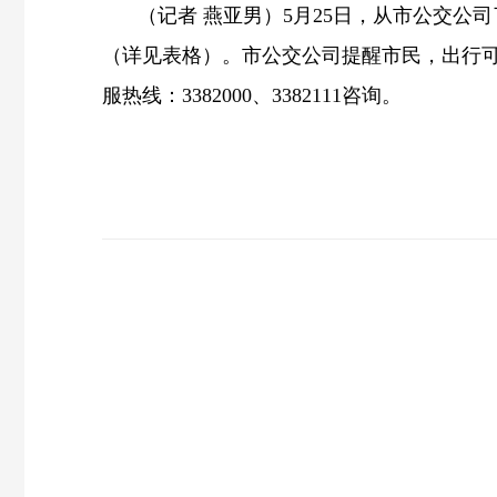
（记者
燕
亚男
）
5月25日，从市公交公司
（详见表格）。市公交公司提醒市民，出行
服热线：3382000、3382111咨询。