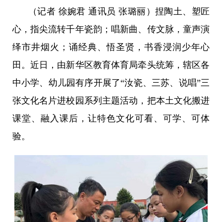
（
记者 徐婉君 通讯员 张璐丽
）
捏陶土、塑匠
心，指尖流转千年瓷韵；唱新曲、传文脉，童声演
绎市井烟火；诵经典、悟圣贤，书香浸润少年心
田。近日，由新华区教育体育局牵头统筹，辖区各
中小学、幼儿园有序开展了“汝瓷、三苏、说唱”三
张文化名片进校园系列主题活动，把本土文化搬进
课堂、融入课后，让特色文化可看、可学、可体
验。