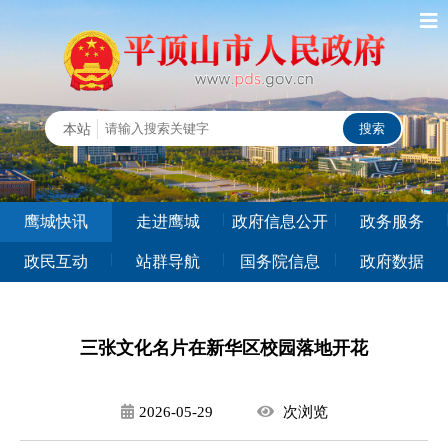
鹰城快讯
走进鹰城
政府信息公开
政务服务
政民互动
站群导航
国务院信息
政府数据
三张文化名片在新华区校园落地开花
2026-05-29
次
浏览