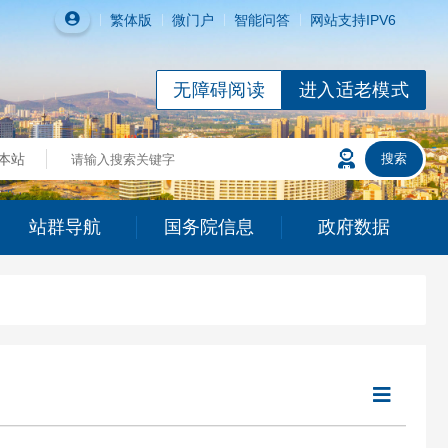
繁体
版
微门户
智能问答
网站支持IPV6
无障碍阅读
进入适老模式
站群导航
国务院信息
政府数据