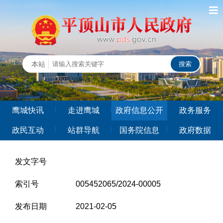
鹰城快讯
走进鹰城
政府信息公开
政务服务
政民互动
站群导航
国务院信息
政府数据
发文字号
索引号
005452065/2024-00005
发布日期
2021-02-05