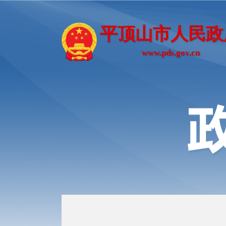
平顶山市人民政
www.pds.gov.cn