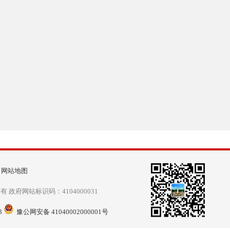
|
网站地图
政府网站标识码：4104000031
3
豫公网安备 41040002000001号