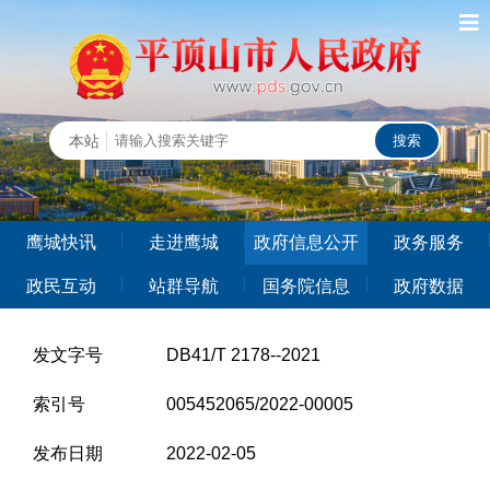
鹰城快讯
走进鹰城
政府信息公开
政务服务
政民互动
站群导航
国务院信息
政府数据
发文字号
DB41/T 2178--2021
索引号
005452065/2022-00005
发布日期
2022-02-05