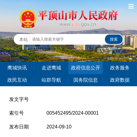
鹰城快讯
走进鹰城
政府信息公开
政务服务
政民互动
站群导航
国务院信息
政府数据
发文字号
索引号
005452495/2024-00001
发布日期
2024-09-10