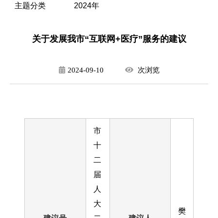
主题分类
2024年
关于发展我市“互联网+医疗”服务的建议
2024-09-10
次
浏览
市
十
二
届
人
大
樊