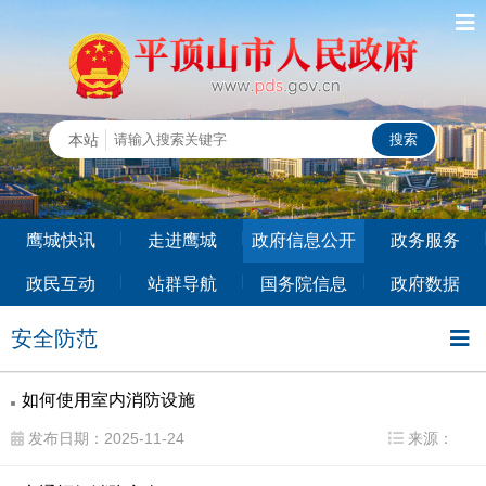
鹰城快讯
走进鹰城
政府信息公开
政务服务
政民互动
站群导航
国务院信息
政府数据
安全防范
如何使用室内消防设施
发布日期：2025-11-24
来源：