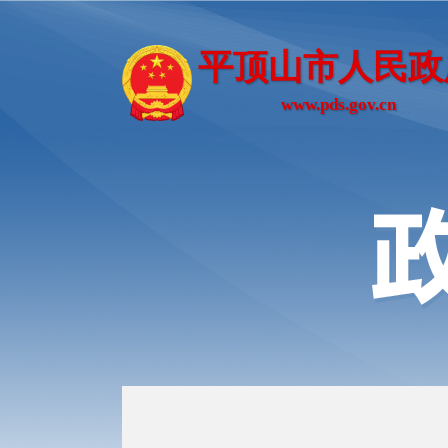
平顶山市人民政
www.pds.gov.cn