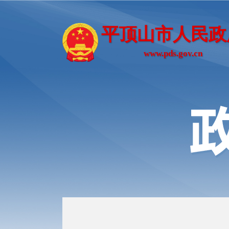
平顶山市人民政
www.pds.gov.cn